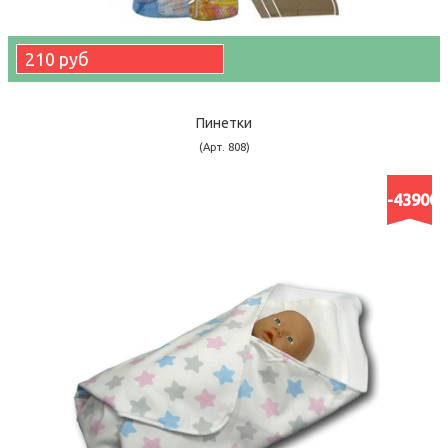
210 руб
Пинетки
(Арт. 808)
-43900