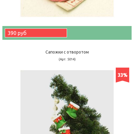
390 руб
Сапожки с отворотом
(Арт. 5014)
33%