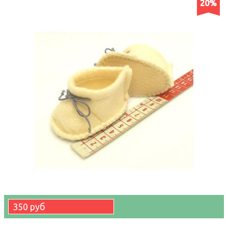
20%
350 руб