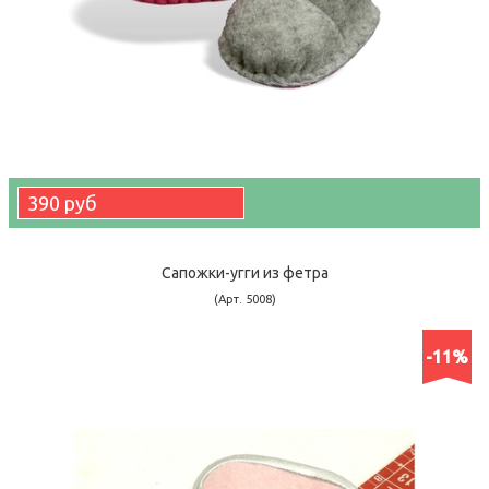
390 руб
Сапожки-угги из фетра
(Арт. 5008)
-11%