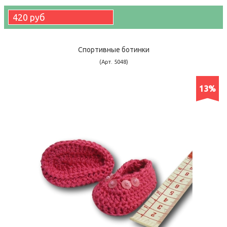
420 руб
Спортивные ботинки
(Арт. 5048)
13%