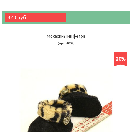
320 руб
Мокасины из фетра
(Арт. 4003)
20%