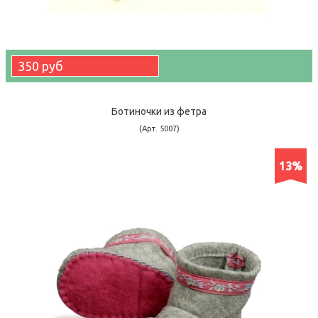
350 руб
Ботиночки из фетра
(Арт. 5007)
13%