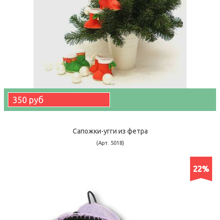
350 руб
Сапожки-угги из фетра
(Арт. 5018)
22%