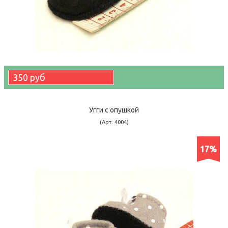
350 руб
Угги с опушкой
(Арт. 4004)
17%