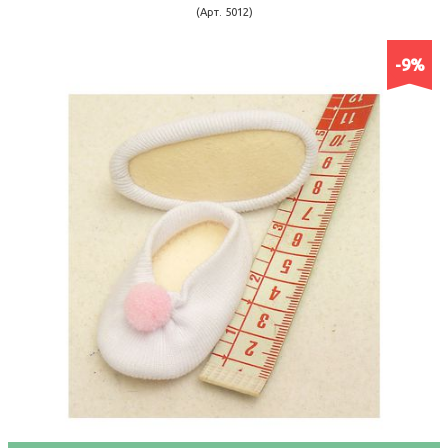
(Арт. 5012)
-9%