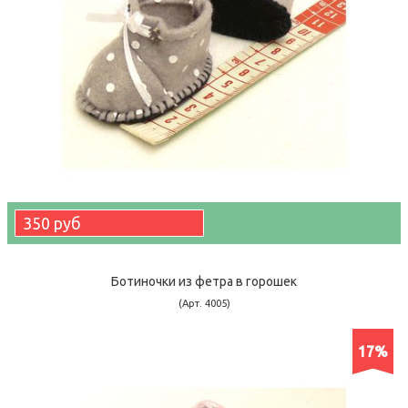
350 руб
Ботиночки из фетра в горошек
(Арт. 4005)
17%