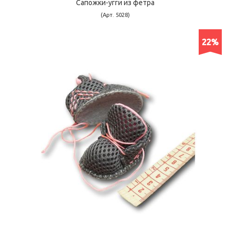
Сапожки-угги из фетра
(Арт. 5028)
22%