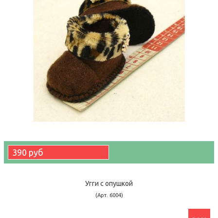
390 руб
Угги с опушкой
(Арт. 6004)