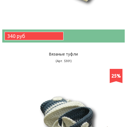
340 руб
Вязаные туфли
(Арт. 5301)
25%