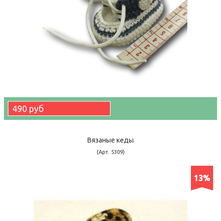
490 руб
Вязаные кеды
(Арт. 5309)
13%