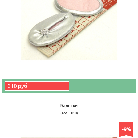
310 руб
Балетки
(Арт. 5010)
-9%