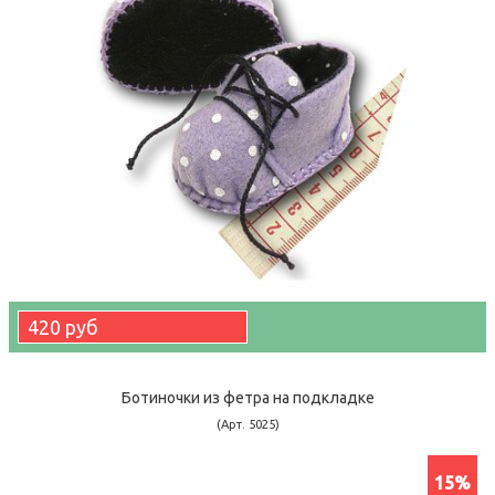
420 руб
Ботиночки из фетра на подкладке
(Арт. 5025)
15%