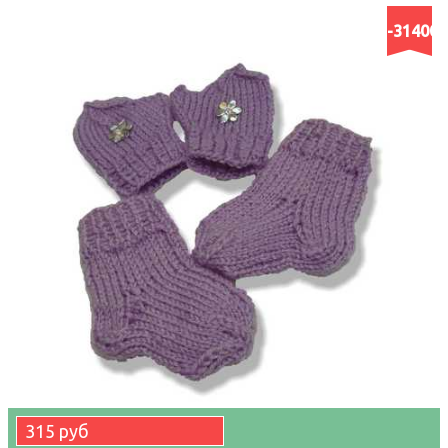
-31400
315 руб