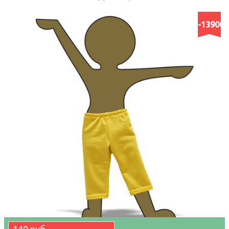
-13900