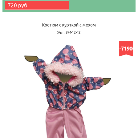
720 руб
Костюм с курткой c мехом
(Арт. 874-12-42)
-71900