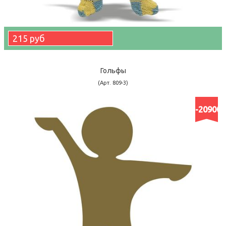
215 руб
Гольфы
(Арт. 809-3)
-20900