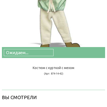
Ожидаем...
Костюм с курткой c мехом
(Арт. 874-14-42)
ВЫ СМОТРЕЛИ