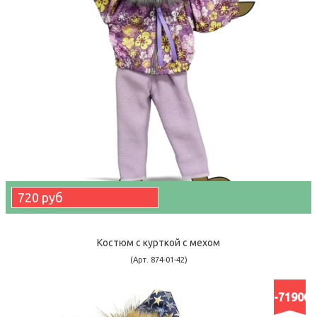
720 руб
Костюм с курткой c мехом
(Арт. 874-01-42)
-71900