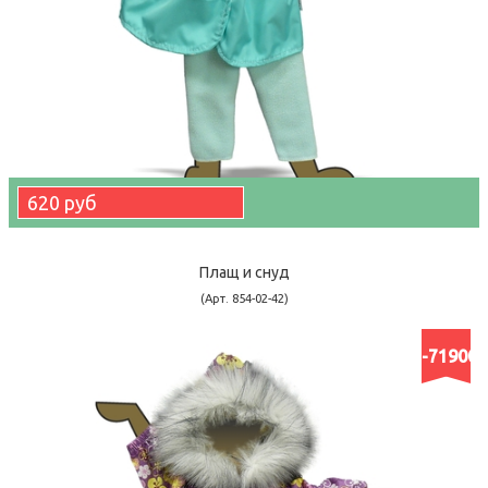
620 руб
Плащ и снуд
(Арт. 854-02-42)
-71900