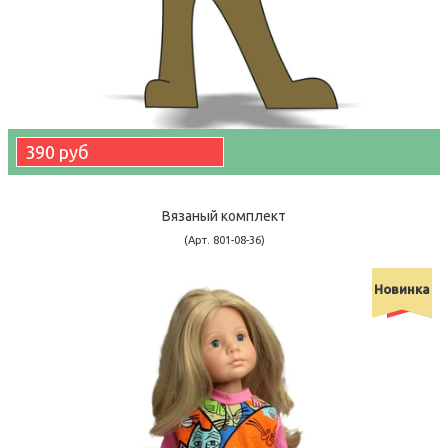
390 руб
Вязаный комплект
(Арт. 801-08-36)
Новинка
-40900