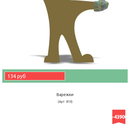
134 руб
Варежки
(Арт. 810)
-43900