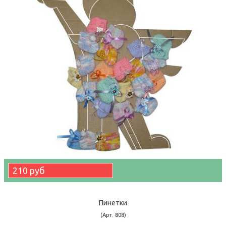
210 руб
Пинетки
(Арт. 808)