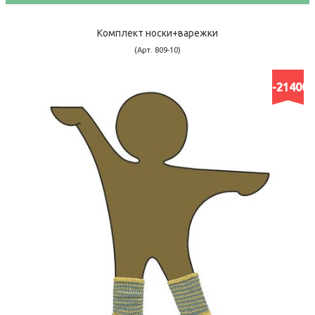
Комплект носки+варежки
(Арт. 809-10)
-21400