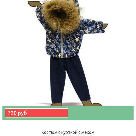
720 руб
Костюм с курткой c мехом