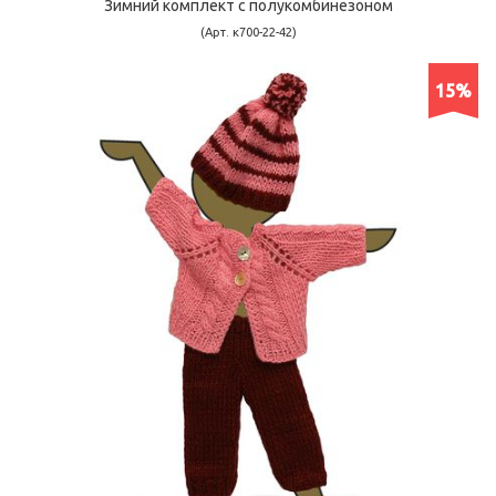
Зимний комплект с полукомбинезоном
(Арт. к700-22-42)
15%