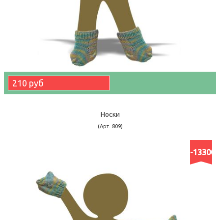
210 руб
Носки
(Арт. 809)
-13300