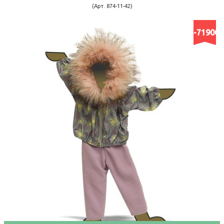
(Арт. 874-11-42)
-71900