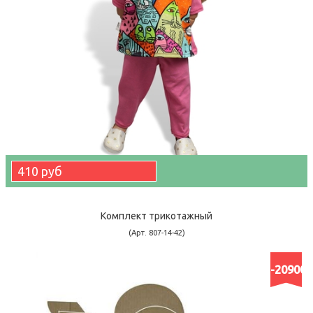
410 руб
Комплект трикотажный
(Арт. 807-14-42)
-20900