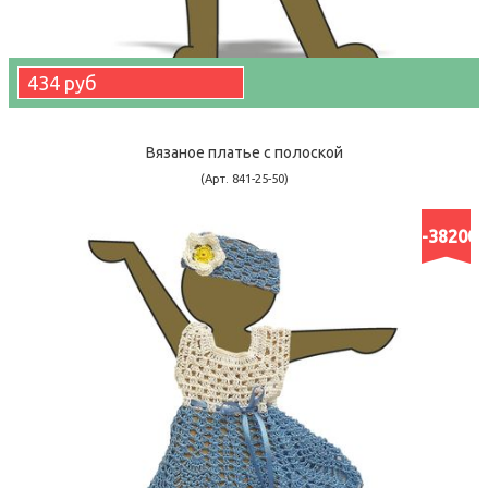
434 руб
Вязаное платье с полоской
(Арт. 841-25-50)
-38200