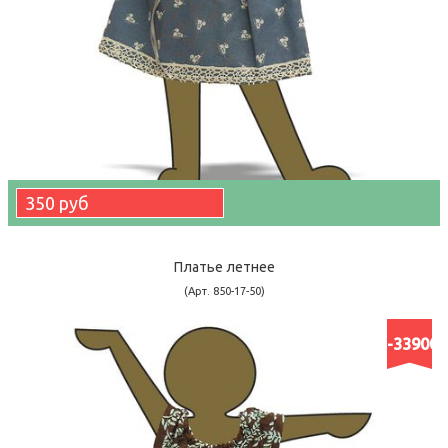
350 руб
Платье летнее
(Арт. 850-17-50)
-33900