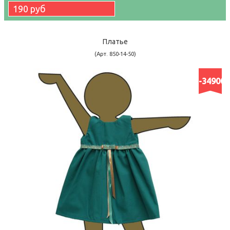
190 руб
Платье
(Арт. 850-14-50)
-34900