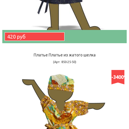
420 руб
Платье Платье из жатого шелка
(Арт. 850-25-50)
-3400%