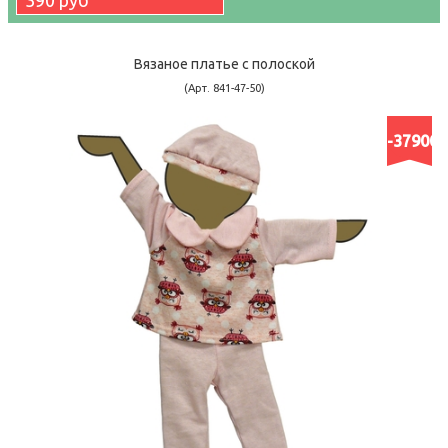
390 руб
Вязаное платье с полоской
(Арт. 841-47-50)
-37900