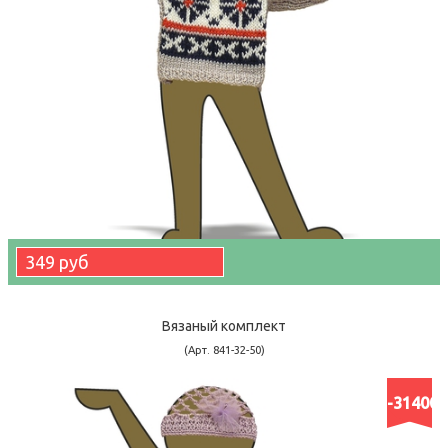
349 руб
Вязаный комплект
(Арт. 841-32-50)
-31400