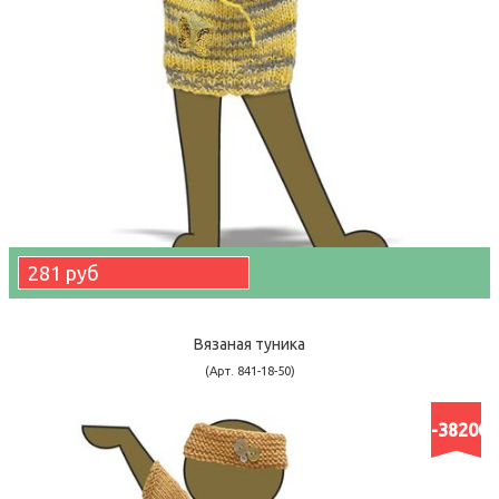
281 руб
Вязаная туника
(Арт. 841-18-50)
-38200