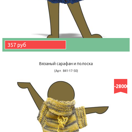
357 руб
Вязаный сарафан и полоска
(Арт. 841-17-50)
-28000