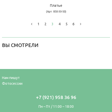
Платье
(Арт. 850-30-50)
1
2
3
4
5
6
ВЫ СМОТРЕЛИ
Нам пишут
Фотосессии
+7 (921) 958 36 96
Пн – Пт / 11:00 – 18:00