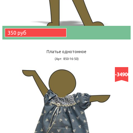
350 руб
Платье однотонное
(Арт. 850-16-50)
-34900