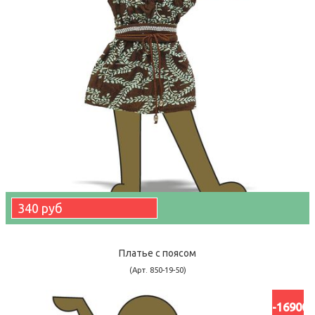
340 руб
Платье с поясом
(Арт. 850-19-50)
-16900