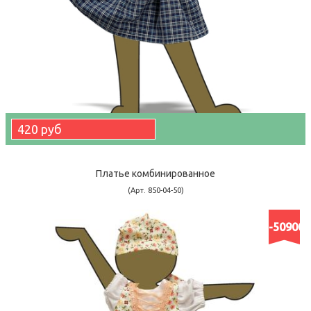
420 руб
Платье комбинированное
(Арт. 850-04-50)
-50900