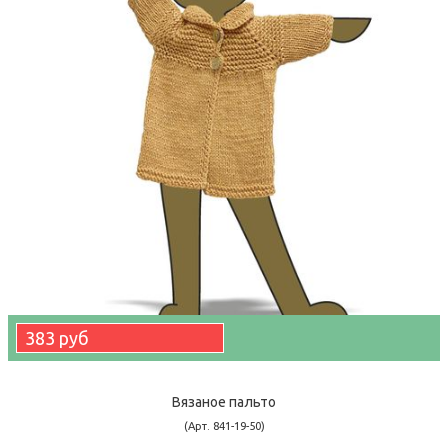
383 руб
Вязаное пальто
(Арт. 841-19-50)