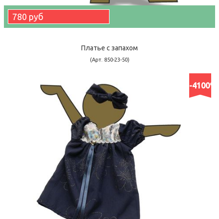
780 руб
Платье с запахом
(Арт. 850-23-50)
-4100%