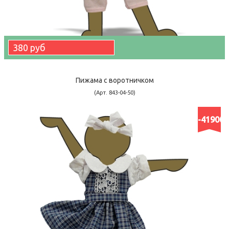
380 руб
Пижама с воротничком
(Арт. 843-04-50)
-41900