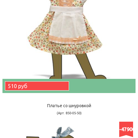
510 руб
Платье со шнуровкой
(Арт. 850-05-50)
-47900