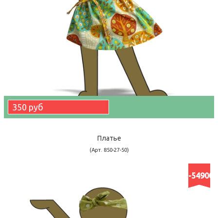
350 руб
Платье
(Арт. 850-27-50)
-54900