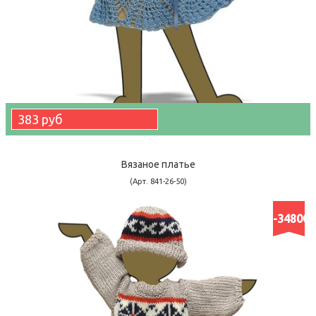
383 руб
Вязаное платье
(Арт. 841-26-50)
-34800