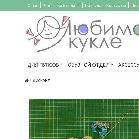
О нас
Доставка и оплата
Правила
Контакты
Лич
ДЛЯ ПУПСОВ
ОБУВНОЙ ОТДЕЛ
АКСЕСС
Дисконт