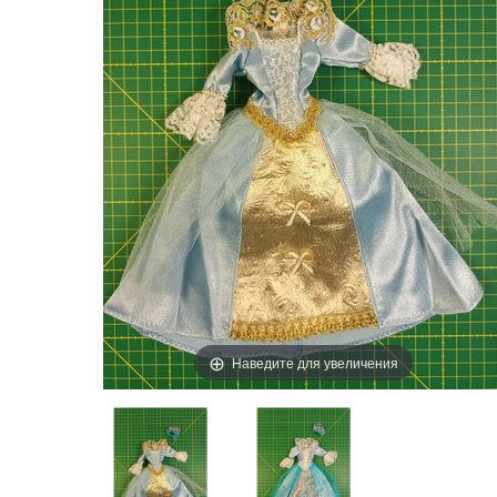
Наведите для увеличения