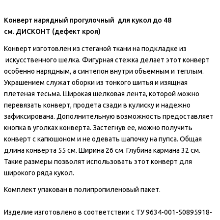
Конверт нарядный прогулочный для кукол до 48
см. ДИСКОНТ (дефект кроя)
Конверт изготовлен из стеганой ткани на подкладке из
искусственного шелка. Фигурная стежка делает этот конверт
особенно нарядным, а синтепон внутри объемным и теплым.
Украшением служат оборки из тонкого шитья и изящная
плетеная тесьма. Широкая шелковая лента, которой можно
перевязать конверт, продета сзади в кулиску и надежно
зафиксирована. Дополнительную возможность предоставляет
кнопка в уголках конверта. Застегнув ее, можно получить
конверт с капюшоном и не одевать шапочку на пупса. Общая
длина конверта 55 см. Ширина 26 см. Глубина кармана 32 см.
Такие размеры позволят использовать этот конверт для
широкого ряда кукол.
Комплект упакован в полипропиленовый пакет.
Изделие изготовлено в соответствии с ТУ 9634-001-50895918-