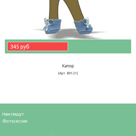
345 руб
Капор
(Арт. 801-21)
Нам пишут
Фотосессии